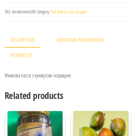
SKU:
tmrdtscnmns200
Category:
Чай Кава та інші продукті
DESCRIPTION
ADDITIONAL INFORMATION
REVIEWS (0)
Фінікова паста з кунжутом і корицею.
Related products