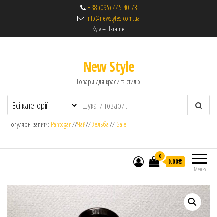
+ 38 (095) 445-40-73
info@newstyles.com.ua
Kyiv – Ukraine
New Style
Товари для краси та стилю
Популярні запити:
Pantogar
//
Чай
//
Хельба
//
Sale
0
0.00₴
Меню