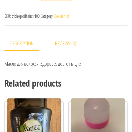
SKU:
trichopoilhairstr100
Category:
Косметика
DESCRIPTION
REVIEWS (0)
Масло для волосся. Здорове, довге і міцне
Related products