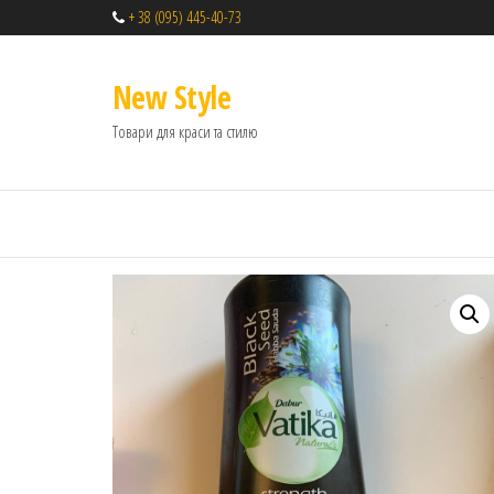
+ 38 (095) 445-40-73
New Style
Товари для краси та стилю