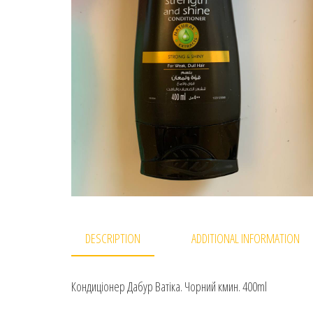
DESCRIPTION
ADDITIONAL INFORMATION
Кондиціонер Дабур Ватіка. Чорний кмин. 400ml