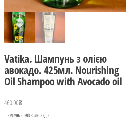
Vatika. Шампунь з олією
авокадо. 425мл. Nourishing
Oil Shampoo with Avocado oil
460.00
₴
Шампунь з олією авокадо.