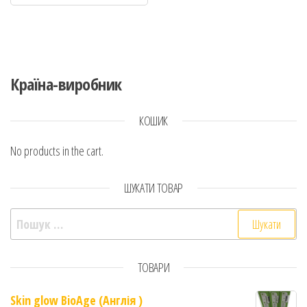
Країна-виробник
КОШИК
No products in the cart.
ШУКАТИ ТОВАР
Пошук:
ТОВАРИ
Skin glow BioAge (Англія )