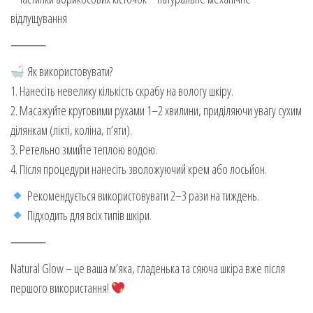
відлущування
⸻
Як використовувати?
1. Нанесіть невелику кількість скрабу на вологу шкіру.
2. Масажуйте круговими рухами 1–2 хвилини, приділяючи увагу сухим
ділянкам (лікті, коліна, п’яти).
3. Ретельно змийте теплою водою.
4. Після процедури нанесіть зволожуючий крем або лосьйон.
Рекомендується використовувати 2–3 рази на тиждень.
Підходить для всіх типів шкіри.
⸻
Natural Glow – це ваша м’яка, гладенька та сяюча шкіра вже після
першого використання!